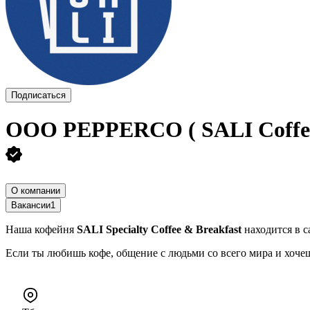
Подписаться
ООО
PEPPERCO ( SALI Coffe
О компании
Вакансии
1
Наша кофейня
SALI Specialty Coffee & Breakfast
находится в с
Если ты любишь кофе, общение с людьми со всего мира и хоче