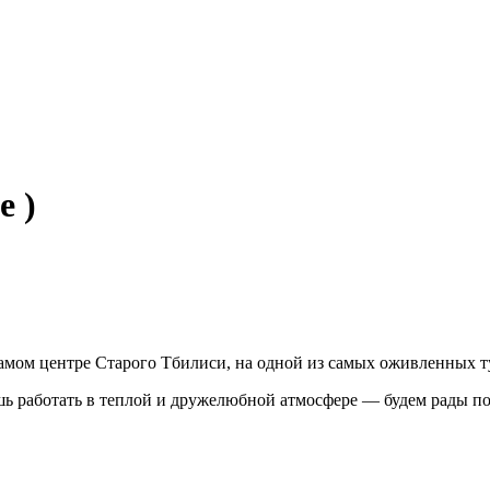
e )
амом центре Старого Тбилиси, на одной из самых оживленных т
шь работать в теплой и дружелюбной атмосфере — будем рады п