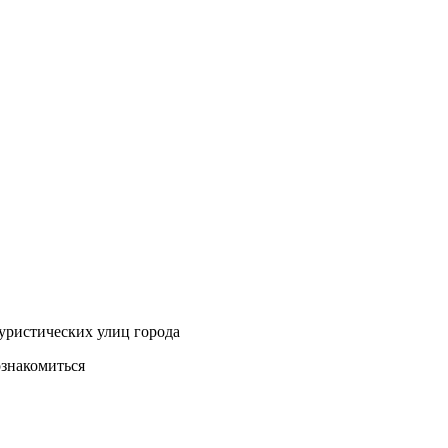
уристических улиц города
ознакомиться