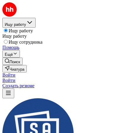
Ищу работу
Ищу работу
Ищу работу
Ищу сотрудника
Помощь
Ещё
Поиск
Чиатура
Войти
Войти
Создать резюме