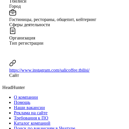
Тбилиси
Город
Гостиницы, рестораны, общепит, кейтеринг
Сферы деятельности
Организация
Тип регистрации
https://www.instagram.com/salicoffee.tbilisi/
Сайт
HeadHunter
О компании
Помощь
Наши вакансии
Реклама на сайте
Требования к ПО
Каталог компаний
Поиск по вакансиям в Чиатуре